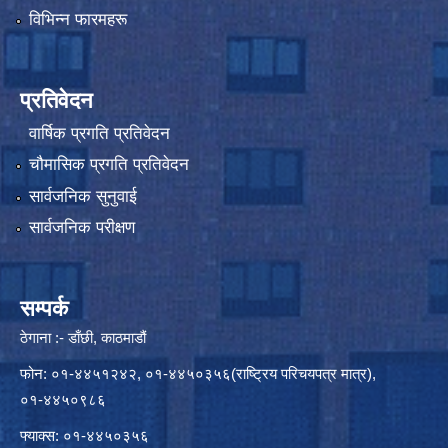
विभिन्न फारमहरू
प्रतिवेदन
वार्षिक प्रगति प्रतिवेदन
चौमासिक प्रगति प्रतिवेदन
सार्वजनिक सुनुवाई
सार्वजनिक परीक्षण
सम्पर्क
ठेगाना :- डाँछी, काठमाडौं
फोन: ०१-४४५१२४२, ०१-४४५०३५६(राष्ट्रिय परिचयपत्र मात्र),
०१-४४५०९८६
फ्याक्स: ०१-४४५०३५६