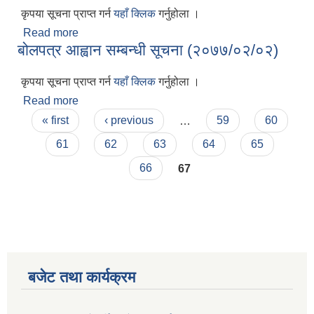
कृपया सूचना प्राप्त गर्न
यहाँ क्लिक
गर्नुहोला ।
Read more
about बोलपत्र आह्वान सम्बन्धी सूचना (२०७७/०२/०४)
बोलपत्र आह्वान सम्बन्धी सूचना (२०७७/०२/०२)
कृपया सूचना प्राप्त गर्न
यहाँ क्लिक
गर्नुहोला ।
Read more
about बोलपत्र आह्वान सम्बन्धी सूचना (२०७७/०२/०२)
Pages
« first
‹ previous
…
59
60
61
62
63
64
65
66
67
बजेट तथा कार्यक्रम