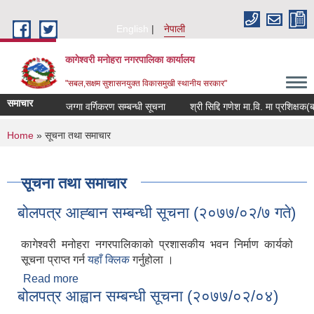
Skip to main content
English
नेपाली
कागेश्वरी मनोहरा नगरपालिका कार्यालय
"सबल,सक्षम सुशासनयुक्त विकासमुखी स्थानीय सरकार"
समाचार
जग्गा वर्गिकरण सम्बन्धी सूचना
श्री सिद्दि गणेश मा.वि. मा प्रशिक्षक(बाली वि
You are here
Home
» सूचना तथा समाचार
सूचना तथा समाचार
बोलपत्र आह्बान सम्बन्धी सूचना (२०७७/०२/७ गते)
कागेश्वरी मनोहरा नगरपालिकाको प्रशासकीय भवन निर्माण कार्यको
सूचना प्राप्त गर्न
यहाँ क्लिक
गर्नुहोला ।
Read more
about बोलपत्र आह्बान सम्बन्धी सूचना (२०७७/०२/७ गते)
बोलपत्र आह्वान सम्बन्धी सूचना (२०७७/०२/०४)