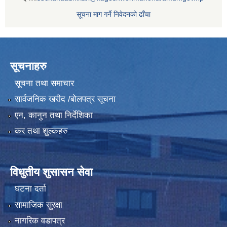
सूचना माग गर्ने निवेदनको ढाँचा
सूचनाहरु
सूचना तथा समाचार
सार्वजनिक खरीद /बोलपत्र सूचना
एन, कानुन तथा निर्देशिका
कर तथा शुल्कहरु
विधुतीय शुसासन सेवा
घटना दर्ता
सामाजिक सुरक्षा
नागरिक वडापत्र