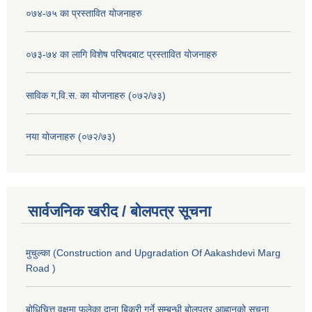
०७४-७५ का प्रस्तावित योजनाहरु
०७३-७४ का लागि विशेष परिषदबाट प्रस्तावित योजनाहरु
साविक ग,वि.स. का योजनाहरु (०७२/७३)
नया योजनाहरु (०७२/७३)
सार्वजनिक खरीद / बोलपत्र सूचना
मुचुल्का (Construction and Upgradation Of Aakashdevi Marg
Road )
बोधिचित्त वृक्षमा फलेका दाना बिक्री गर्ने सम्बन्धी बोलपत्र आह्वानको सूचना