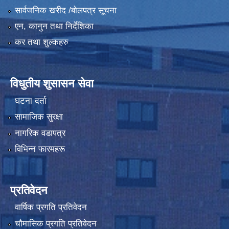
सार्वजनिक खरीद /बोलपत्र सूचना
एन, कानुन तथा निर्देशिका
कर तथा शुल्कहरु
विधुतीय शुसासन सेवा
घटना दर्ता
सामाजिक सुरक्षा
नागरिक वडापत्र
विभिन्न फारमहरू
प्रतिवेदन
वार्षिक प्रगति प्रतिवेदन
चौमासिक प्रगति प्रतिवेदन